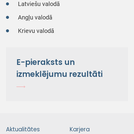
Latviešu valodā
Angļu valodā
Krievu valodā
E-pieraksts un
izmeklējumu rezultāti
Aktualitātes
Karjera