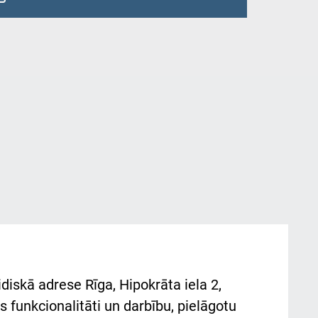
diskā adrese Rīga, Hipokrāta iela 2,
 funkcionalitāti un darbību, pielāgotu