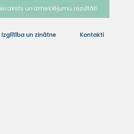
ieraksts un izmeklējumu rezultāti
Izglītība un zinātne
Kontakti