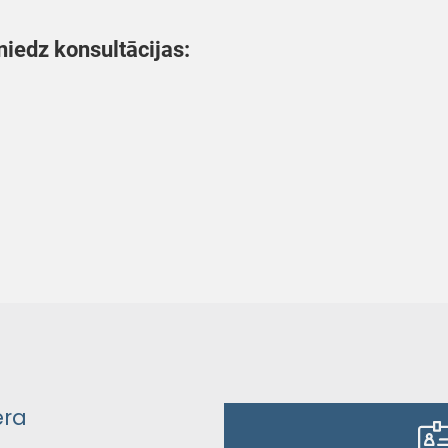
niedz konsultācijas:
era