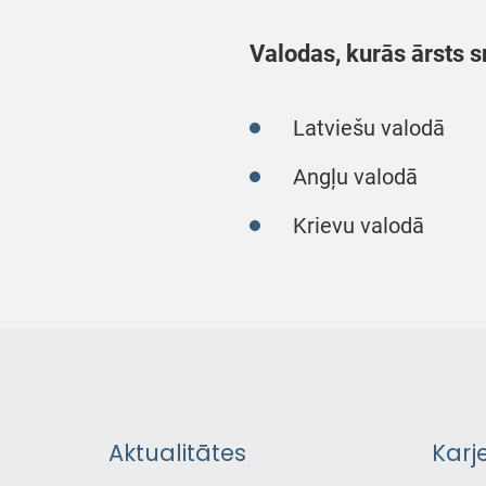
Valodas, kurās ārsts s
Latviešu valodā
Angļu valodā
Krievu valodā
Aktualitātes
Karj