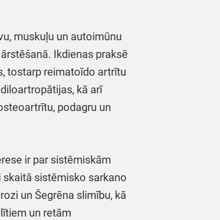
tavu, muskuļu un autoimūnu
 ārstēšanā. Ikdienas praksē
s, tostarp reimatoīdo artrītu
loartropātijas, kā arī
osteoartrītu, podagru un
erese ir par sistēmiskām
i skaitā sistēmisko sarkano
erozi un Šegrēna slimību, kā
lītiem un retām