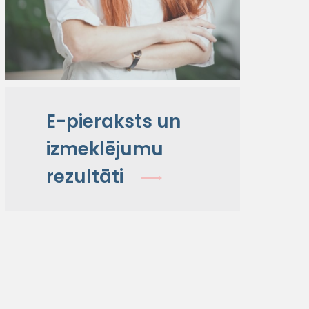
E-pieraksts un
izmeklējumu
rezultāti