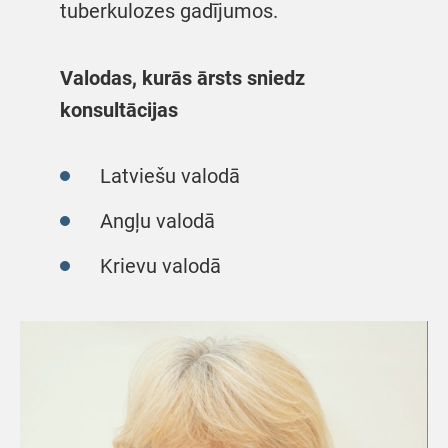
tuberkulozes gadījumos.
Valodas, kurās ārsts sniedz
konsultācijas
Latviešu valodā
Angļu valodā
Krievu valodā