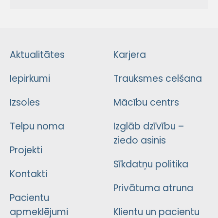
Aktualitātes
Karjera
Iepirkumi
Trauksmes celšana
Izsoles
Mācību centrs
Telpu noma
Izglāb dzīvību –
ziedo asinis
Projekti
Sīkdatņu politika
Kontakti
Privātuma atruna
Pacientu
apmeklējumi
Klientu un pacientu