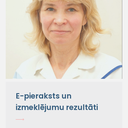
E-pieraksts un
izmeklējumu rezultāti