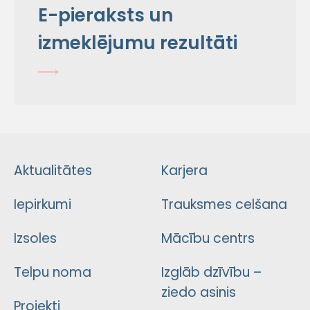
E-pieraksts un
izmeklējumu rezultāti
Aktualitātes
Karjera
Iepirkumi
Trauksmes celšana
Izsoles
Mācību centrs
Telpu noma
Izglāb dzīvību –
ziedo asinis
Projekti