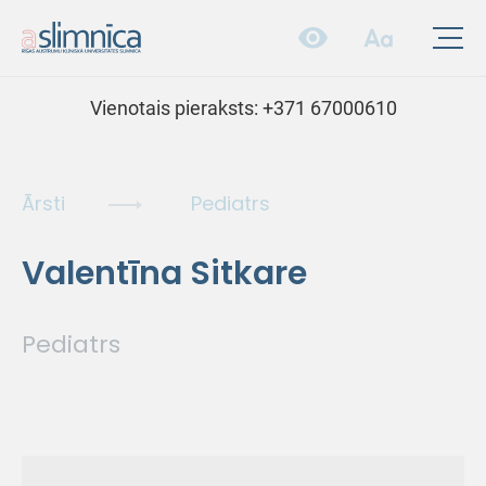
Vienotais pieraksts:
+371 67000610
Ārsti
Pediatrs
Valentīna Sitkare
Pediatrs