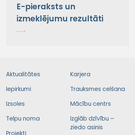
E-pieraksts un
izmeklējumu rezultāti
Aktualitātes
Karjera
Iepirkumi
Trauksmes celšana
Izsoles
Mācību centrs
Telpu noma
Izglāb dzīvību –
ziedo asinis
Projekti