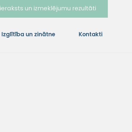
ieraksts un izmeklējumu rezultāti
Izglītība un zinātne
Kontakti