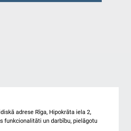
diskā adrese Rīga, Hipokrāta iela 2,
 funkcionalitāti un darbību, pielāgotu