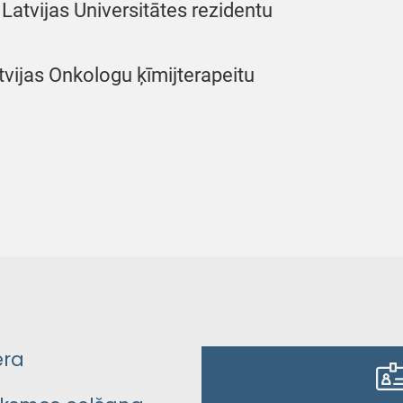
 Latvijas Universitātes rezidentu
tvijas Onkologu ķīmijterapeitu
era