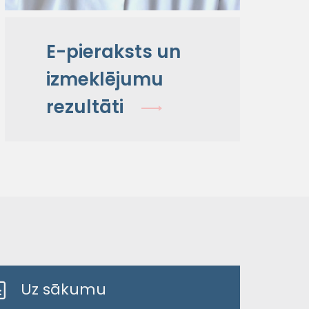
E-pieraksts un
izmeklējumu
rezultāti
Uz sākumu