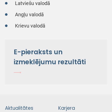
Latviešu valodā
Angļu valodā
Krievu valodā
E-pieraksts un
izmeklējumu rezultāti
Aktualitātes
Karjera