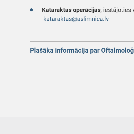
Kataraktas operācijas
, iestājoties
kataraktas@aslimnica.lv
Plašāka informācija par Oftalmoloģi