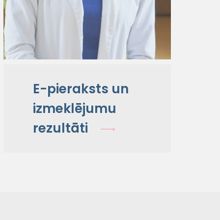
E-pieraksts un
izmeklējumu
rezultāti