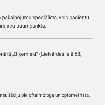
 pakalpojumu speciālists, veic pacientu
ūrē acu traumpunktā.
nārā „Biķernieki” (Lielvārdes ielā 68,
nsultāciju pie oftalmologa un optometrista,