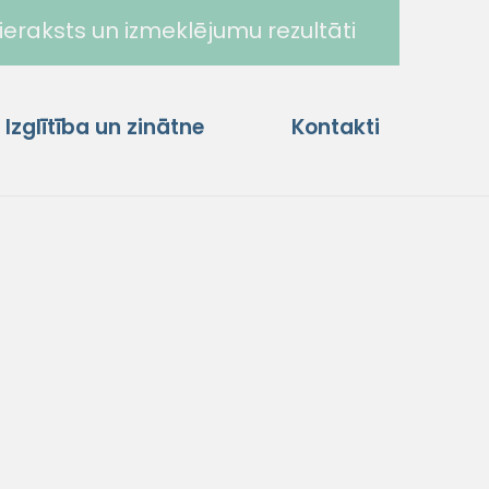
ieraksts un izmeklējumu rezultāti
Izglītība un zinātne
Kontakti