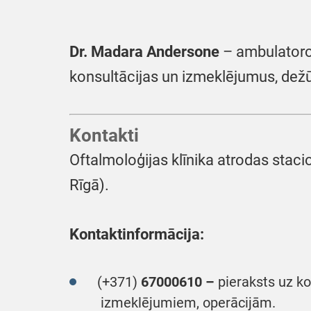
Dr. Madara Andersone
– ambulatoro
konsultācijas un izmeklējumus, dež
Kontakti
Oftalmoloģijas klīnika atrodas stacio
Rīgā).
Kontaktinformācija:
(+371)
67000610 –
pieraksts uz ko
izmeklējumiem, operācijām.