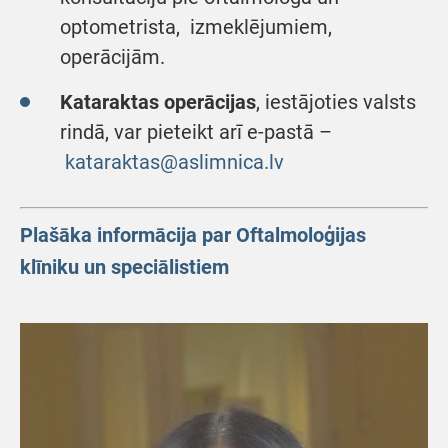
optometrista, izmeklējumiem,
operācijām.
Kataraktas operācijas
, iestājoties valsts
rindā, var pieteikt arī e-pastā –
kataraktas@aslimnica.lv
Plašāka informācija par Oftalmoloģijas
klīniku un speciālistiem