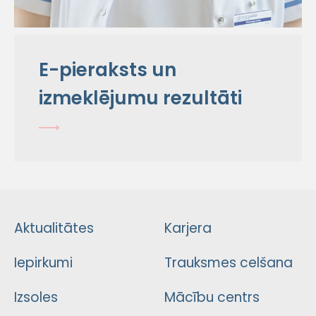
E-pieraksts un
izmeklējumu rezultāti
Aktualitātes
Karjera
Iepirkumi
Trauksmes celšana
Izsoles
Mācību centrs