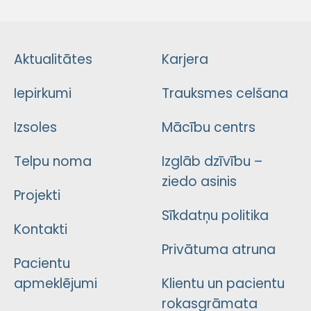
Aktualitātes
Karjera
Iepirkumi
Trauksmes celšana
Izsoles
Mācību centrs
Telpu noma
Izglāb dzīvību –
ziedo asinis
Projekti
Sīkdatņu politika
Kontakti
Privātuma atruna
Pacientu
apmeklējumi
Klientu un pacientu
rokasgrāmata