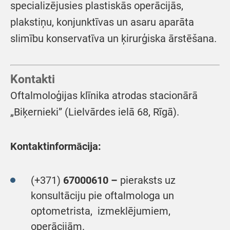
specializējusies plastiskās operācijās,
plakstiņu, konjunktīvas un asaru aparāta
slimību konservatīva un ķirurģiska ārstēšana.
Kontakti
Oftalmoloģijas klīnika atrodas stacionārā
„Biķernieki” (Lielvārdes ielā 68, Rīgā).
Kontaktinformācija:
(+371)
67000610 –
pieraksts uz
konsultāciju pie oftalmologa un
optometrista, izmeklējumiem,
operācijām.