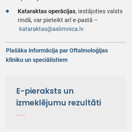
Kataraktas operācijas
, iestājoties valsts
rindā, var pieteikt arī e-pastā –
kataraktas@aslimnica.lv
Plašāka informācija par Oftalmoloģijas
klīniku un speciālistiem
E-pieraksts un
izmeklējumu rezultāti