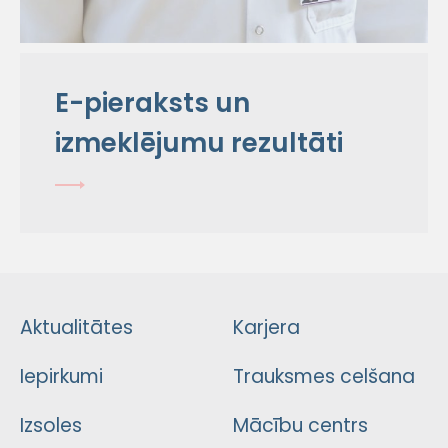
E-pieraksts un
izmeklējumu rezultāti
Aktualitātes
Karjera
Iepirkumi
Trauksmes celšana
Izsoles
Mācību centrs