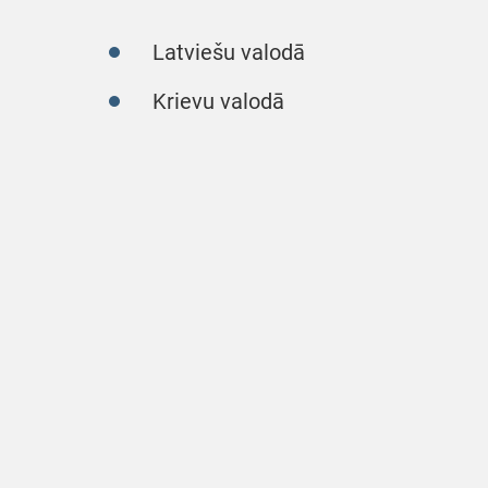
Latviešu valodā
Krievu valodā