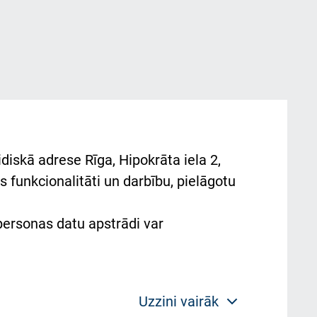
diskā adrese Rīga, Hipokrāta iela 2,
 funkcionalitāti un darbību, pielāgotu
 personas datu apstrādi var
Uzzini vairāk