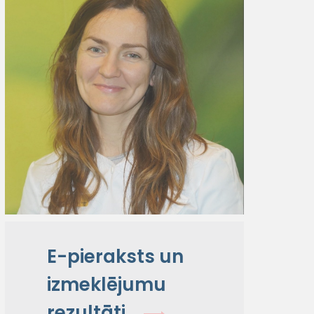
E-pieraksts un
izmeklējumu
rezultāti