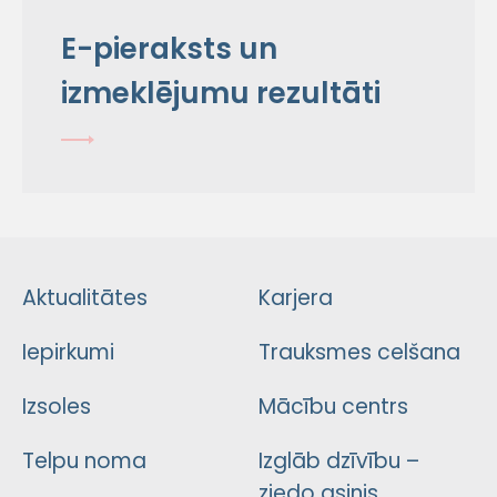
E-pieraksts un
izmeklējumu rezultāti
Aktualitātes
Karjera
Iepirkumi
Trauksmes celšana
Izsoles
Mācību centrs
Telpu noma
Izglāb dzīvību –
ziedo asinis