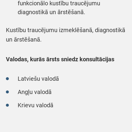
funkcionālo kustību traucējumu
diagnostikā un ārstēšanā.
Kustību traucējumu izmeklēšanā, diagnostikā
un ārstēšanā.
Valodas, kurās ārsts sniedz konsultācijas
Latviešu valodā
Angļu valodā
Krievu valodā