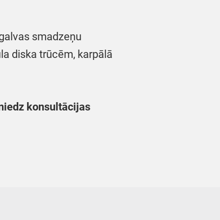
 galvas smadzeņu
la diska trūcēm, karpālā
niedz konsultācijas