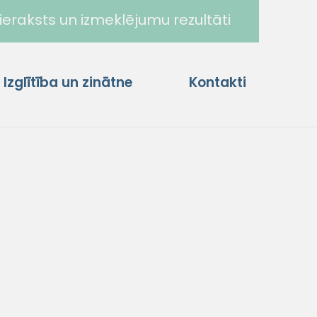
ieraksts un izmeklējumu rezultāti
Izglītība un zinātne
Kontakti