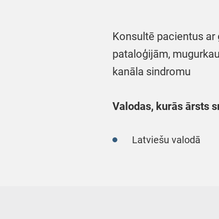
Konsultē pacientus ar
pataloģijām, mugurkau
kanāla sindromu
Valodas, kurās ārsts s
Latviešu valodā