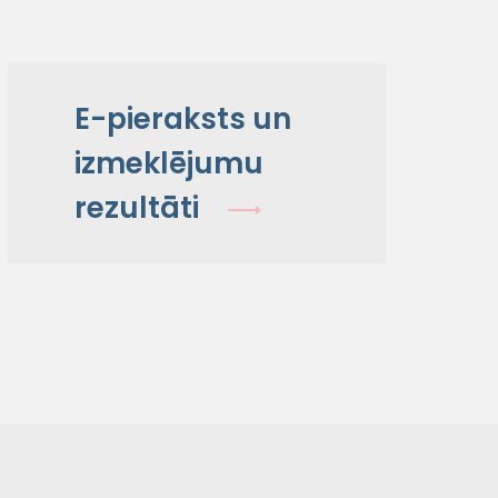
E-pieraksts un
izmeklējumu
rezultāti