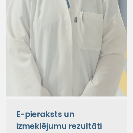
E-pieraksts un
izmeklējumu rezultāti