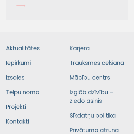
Aktualitātes
Karjera
Iepirkumi
Trauksmes celšana
Izsoles
Mācību centrs
Telpu noma
Izglāb dzīvību –
ziedo asinis
Projekti
Sīkdatņu politika
Kontakti
Privātuma atruna