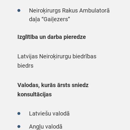
Neiroķirurgs Rakus Ambulatorā
daļa “Gaiļezers”
Izglītība un darba pieredze
Latvijas Neiroķirurgu biedrības
biedrs
Valodas, kurās ārsts sniedz
konsultācijas
Latviešu valodā
Angļu valodā