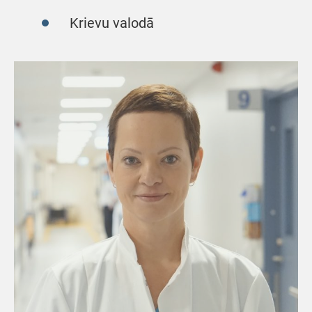
Krievu valodā