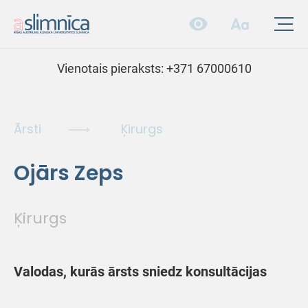
Vienotais pieraksts:
+371 67000610
Ārsti
Ķirurgs
Ojārs Zeps
Ķirurgs
Valodas, kurās ārsts sniedz konsultācijas