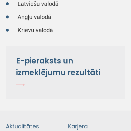
Latviešu valodā
Angļu valodā
Krievu valodā
E-pieraksts un
izmeklējumu rezultāti
Aktualitātes
Karjera