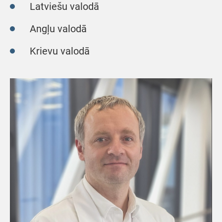
Latviešu valodā
Angļu valodā
Krievu valodā