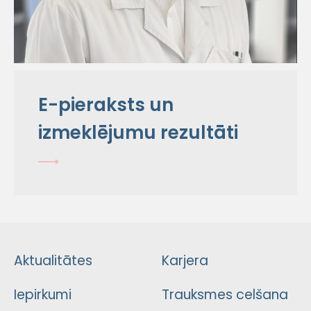
E-pieraksts un
izmeklējumu rezultāti
Aktualitātes
Karjera
Iepirkumi
Trauksmes celšana