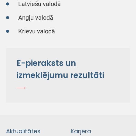
Latviešu valodā
Angļu valodā
Krievu valodā
E-pieraksts un
izmeklējumu rezultāti
Aktualitātes
Karjera