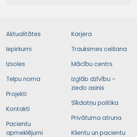
Aktualitātes
Karjera
Iepirkumi
Trauksmes celšana
Izsoles
Mācību centrs
Telpu noma
Izglāb dzīvību –
ziedo asinis
Projekti
Sīkdatņu politika
Kontakti
Privātuma atruna
Pacientu
apmeklējumi
Klientu un pacientu