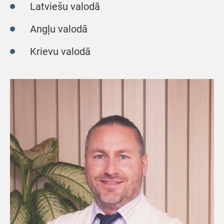
Latviešu valodā
Angļu valodā
Krievu valodā