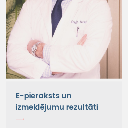
E-pieraksts un
izmeklējumu rezultāti