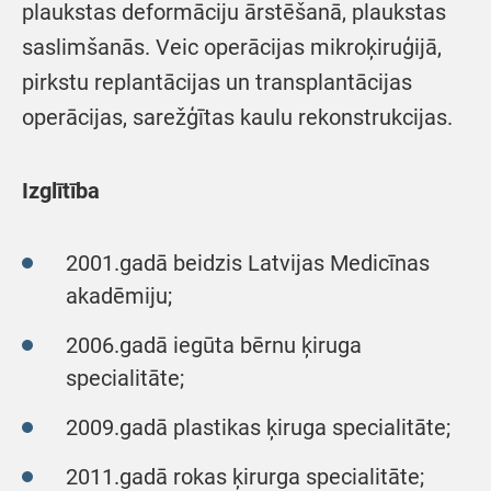
plaukstas deformāciju ārstēšanā, plaukstas
saslimšanās. Veic operācijas mikroķiruģijā,
pirkstu replantācijas un transplantācijas
operācijas, sarežģītas kaulu rekonstrukcijas.
Izglītība
2001.gadā beidzis Latvijas Medicīnas
akadēmiju;
2006.gadā iegūta bērnu ķiruga
specialitāte;
2009.gadā plastikas ķiruga specialitāte;
2011.gadā rokas ķirurga specialitāte;