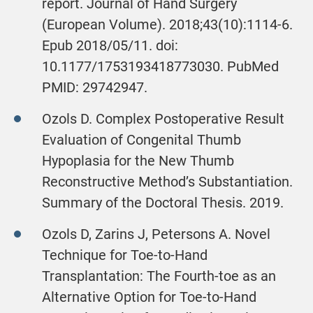
report. Journal of Hand Surgery
(European Volume). 2018;43(10):1114-6.
Epub 2018/05/11. doi:
10.1177/1753193418773030. PubMed
PMID: 29742947.
Ozols D. Complex Postoperative Result
Evaluation of Congenital Thumb
Hypoplasia for the New Thumb
Reconstructive Method’s Substantiation.
Summary of the Doctoral Thesis. 2019.
Ozols D, Zarins J, Petersons A. Novel
Technique for Toe-to-Hand
Transplantation: The Fourth-toe as an
Alternative Option for Toe-to-Hand