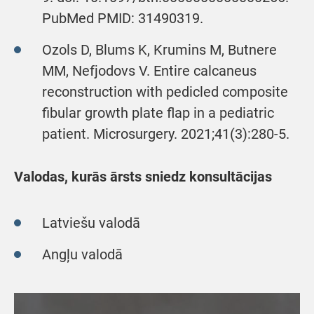
PubMed PMID: 31490319.
Ozols D, Blums K, Krumins M, Butnere
MM, Nefjodovs V. Entire calcaneus
reconstruction with pedicled composite
fibular growth plate flap in a pediatric
patient. Microsurgery. 2021;41(3):280-5.
Valodas, kurās ārsts sniedz konsultācijas
Latviešu valodā
Angļu valodā