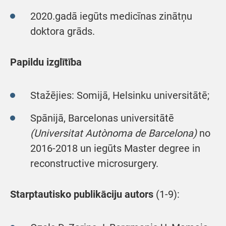
2020.gadā iegūts medicīnas zinātņu
doktora grāds.
Papildu izglītība
Stažējies: Somijā, Helsinku universitātē;
Spānijā, Barcelonas universitātē
(Universitat Autònoma de Barcelona)
no
2016-2018 un iegūts Master degree in
reconstructive microsurgery.
Starptautisko publikāciju autors
(1-9):