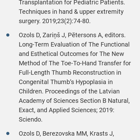
Transplantation for Pediatric Patients.
Techniques in hand & upper extremity
surgery. 2019;23(2):74-80.
Ozols D, Zariņš J, Pētersons A, editors.
Long-Term Evaluation of The Functional
and Esthetical Outcomes for The New
Method of The Toe-To-Hand Transfer for
Full-Length Thumb Reconstruction in
Congenital Thumb’s Hypoplasia in
Children. Proceedings of the Latvian
Academy of Sciences Section B Natural,
Exact, and Applied Sciences; 2019:
Sciendo.
Ozols D, Berezovska MM, Krasts J,