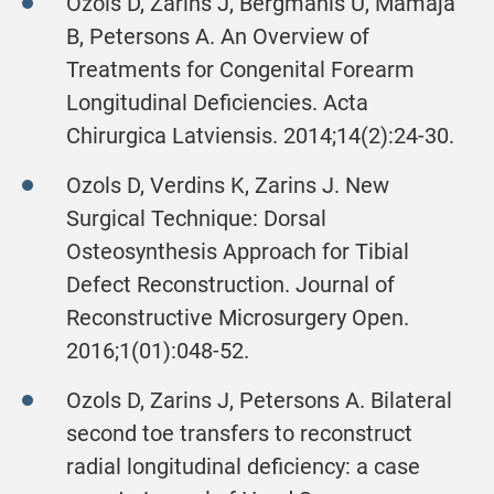
Ozols D, Zarins J, Bergmanis U, Mamaja
B, Petersons A. An Overview of
Treatments for Congenital Forearm
Longitudinal Deficiencies. Acta
Chirurgica Latviensis. 2014;14(2):24-30.
Ozols D, Verdins K, Zarins J. New
Surgical Technique: Dorsal
Osteosynthesis Approach for Tibial
Defect Reconstruction. Journal of
Reconstructive Microsurgery Open.
2016;1(01):048-52.
Ozols D, Zarins J, Petersons A. Bilateral
second toe transfers to reconstruct
radial longitudinal deficiency: a case