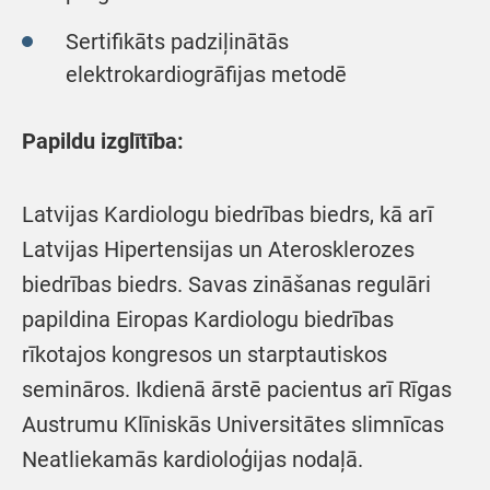
Sertifikāts padziļinātās
elektrokardiogrāfijas metodē
Papildu izglītība:
Latvijas Kardiologu biedrības biedrs, kā arī
Latvijas Hipertensijas un Aterosklerozes
biedrības biedrs. Savas zināšanas regulāri
papildina Eiropas Kardiologu biedrības
rīkotajos kongresos un starptautiskos
semināros. Ikdienā ārstē pacientus arī Rīgas
Austrumu Klīniskās Universitātes slimnīcas
Neatliekamās kardioloģijas nodaļā.