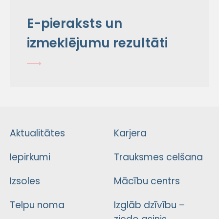
E-pieraksts un
izmeklējumu rezultāti
Aktualitātes
Karjera
Iepirkumi
Trauksmes celšana
Izsoles
Mācību centrs
Telpu noma
Izglāb dzīvību –