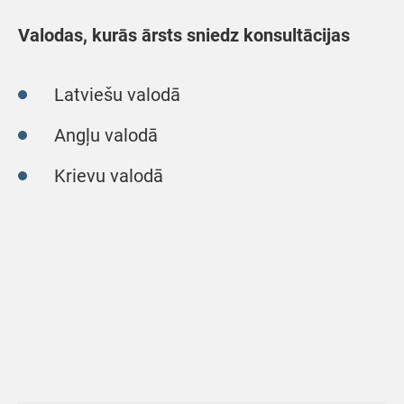
Valodas, kurās ārsts sniedz konsultācijas
Latviešu valodā
Angļu valodā
Krievu valodā