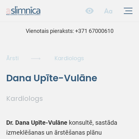
Vienotais pieraksts:
+371 67000610
Ārsti
Kardiologs
Dana Upīte-Vulāne
Kardiologs
Dr. Dana Upīte-Vulāne
konsultē, sastāda
izmeklēšanas un ārstēšanas plānu