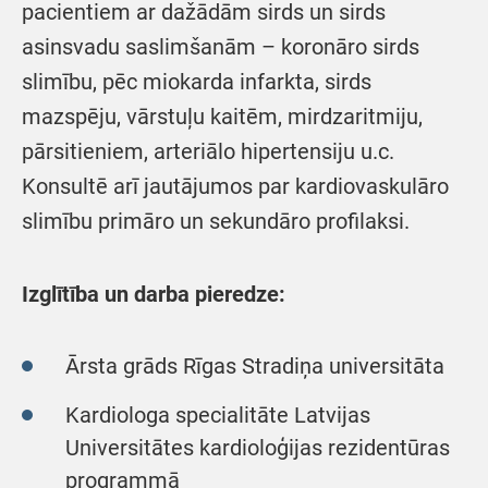
pacientiem ar dažādām sirds un sirds
asinsvadu saslimšanām – koronāro sirds
slimību, pēc miokarda infarkta, sirds
mazspēju, vārstuļu kaitēm, mirdzaritmiju,
pārsitieniem, arteriālo hipertensiju u.c.
Konsultē arī jautājumos par kardiovaskulāro
slimību primāro un sekundāro profilaksi.
Izglītība un darba pieredze:
Ārsta grāds Rīgas Stradiņa universitāta
Kardiologa specialitāte Latvijas
Universitātes kardioloģijas rezidentūras
programmā