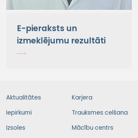
E-pieraksts un
izmeklējumu rezultāti
Aktualitātes
Karjera
Iepirkumi
Trauksmes celšana
Izsoles
Mācību centrs