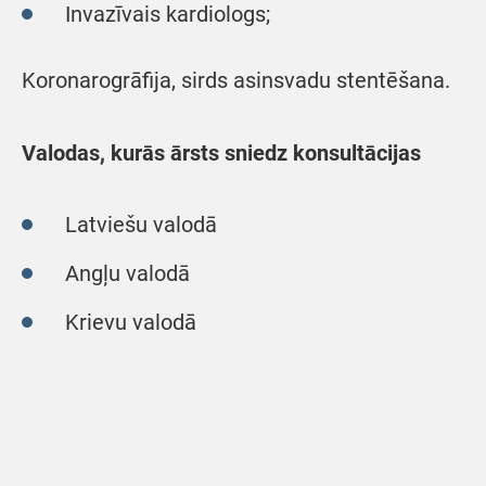
Invazīvais kardiologs;
Koronarogrāfija, sirds asinsvadu stentēšana.
Valodas, kurās ārsts sniedz konsultācijas
Latviešu valodā
Angļu valodā
Krievu valodā