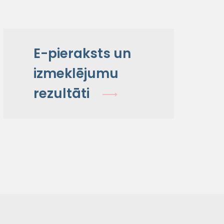
E-pieraksts un
izmeklējumu
rezultāti