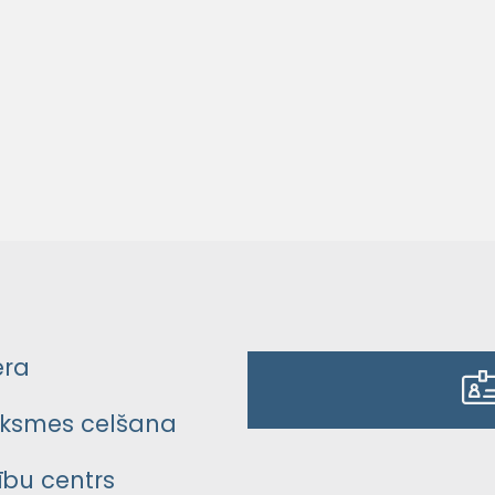
era
ksmes celšana
bu centrs