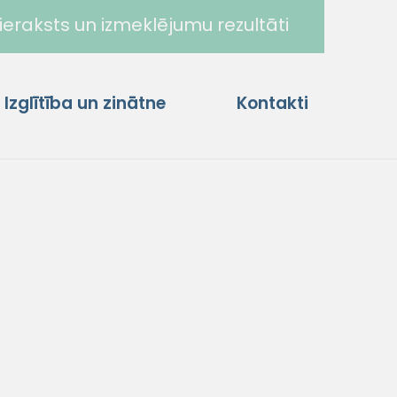
ieraksts un izmeklējumu rezultāti
Izglītība un zinātne
Kontakti