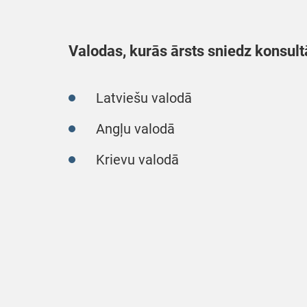
Valodas, kurās ārsts sniedz konsult
Latviešu valodā
Angļu valodā
Krievu valodā