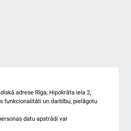
diskā adrese Rīga, Hipokrāta iela 2,
 funkcionalitāti un darbību, pielāgotu
 personas datu apstrādi var