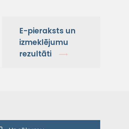
E-pieraksts un
izmeklējumu
rezultāti