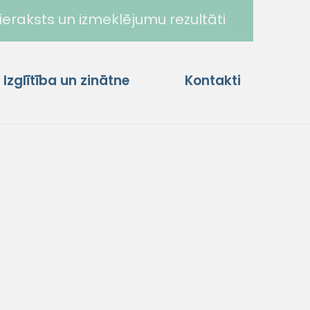
ieraksts un izmeklējumu rezultāti
Izglītība un zinātne
Kontakti