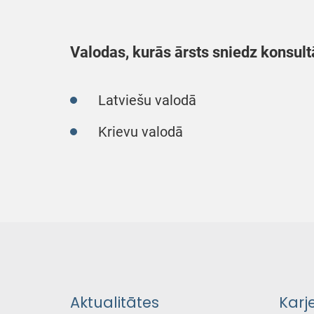
Valodas, kurās ārsts sniedz konsult
Latviešu valodā
Krievu valodā
Aktualitātes
Karj