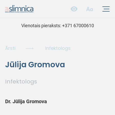
Vienotais pieraksts:
+371 67000610
Ārsti
Infektologs
Jūlija Gromova
Infektologs
Dr. Jūlija Gromova