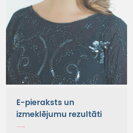
E-pieraksts un
izmeklējumu rezultāti