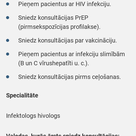
Pieņem pacientus ar HIV infekciju.
Sniedz konsultācijas PrEP
(pirmsekspozīcijas profilakse).
Sniedz konsultācijas par vakcināciju.
Pieņem pacientus ar infekciju slimībām
(B un C vīrushepatīti u. c.).
Sniedz konsultācijas pirms ceļošanas.
Specialitāte
Infektologs hivologs