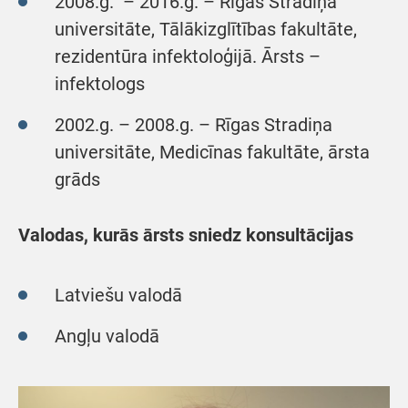
2008.g. – 2016.g. – Rīgas Stradiņa
universitāte, Tālākizglītības fakultāte,
rezidentūra infektoloģijā. Ārsts –
infektologs
2002.g. – 2008.g. – Rīgas Stradiņa
universitāte, Medicīnas fakultāte, ārsta
grāds
Valodas, kurās ārsts sniedz konsultācijas
Latviešu valodā
Angļu valodā