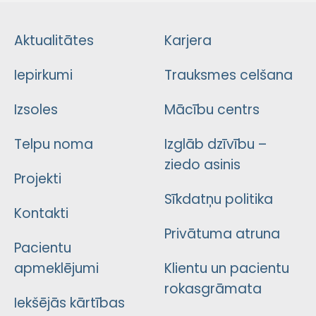
Aktualitātes
Karjera
Iepirkumi
Trauksmes celšana
Izsoles
Mācību centrs
Telpu noma
Izglāb dzīvību –
ziedo asinis
Projekti
Sīkdatņu politika
Kontakti
Privātuma atruna
Pacientu
apmeklējumi
Klientu un pacientu
rokasgrāmata
Iekšējās kārtības