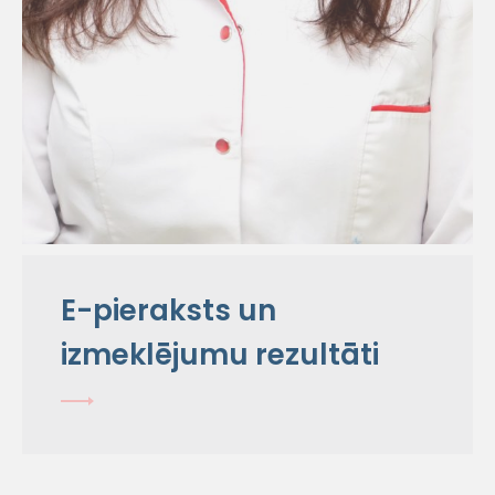
E-pieraksts un
izmeklējumu rezultāti