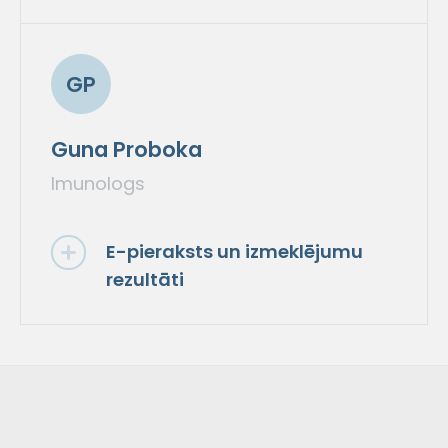
GP
Guna Proboka
Imunologs
E-pieraksts un izmeklējumu
rezultāti