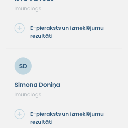
Imunologs
E-pieraksts un izmeklējumu
rezultāti
SD
Simona Doniņa
Imunologs
E-pieraksts un izmeklējumu
rezultāti