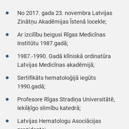
No 2017. gada 23. novembra Latvijas
Zinātņu Akadēmijas Īstenā locekle;
Ar izcilību beigusi Rīgas Medicīnas
Institūtu 1987.gadā;
1987.-1990. Gadā klīniskā ordinatūra
Latvijas Medicīnas akadēmijā;
Sertifikāts hematoloģijā iegūts
1990.gadā;
Profesore Rīgas Stradiņa Universitātē,
Iekšķīgo slimību katedrā;
Latvijas Hematologu Asociācijas