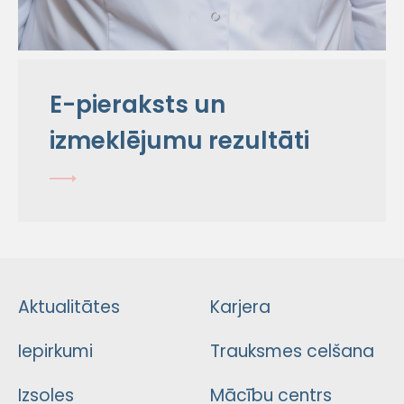
E-pieraksts un
izmeklējumu rezultāti
Aktualitātes
Karjera
Iepirkumi
Trauksmes celšana
Izsoles
Mācību centrs