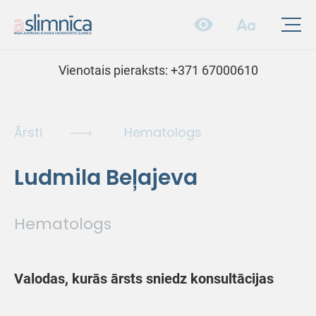
Vienotais pieraksts:
+371 67000610
Ārsti
Hematologs
Ludmila Beļajeva
Hematologs
Valodas, kurās ārsts sniedz konsultācijas