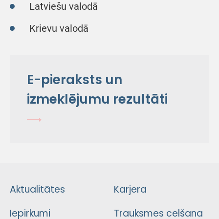
Latviešu valodā
Krievu valodā
E-pieraksts un
izmeklējumu rezultāti
Aktualitātes
Karjera
Iepirkumi
Trauksmes celšana