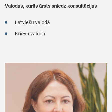
Valodas, kurās ārsts sniedz konsultācijas
Latviešu valodā
Krievu valodā