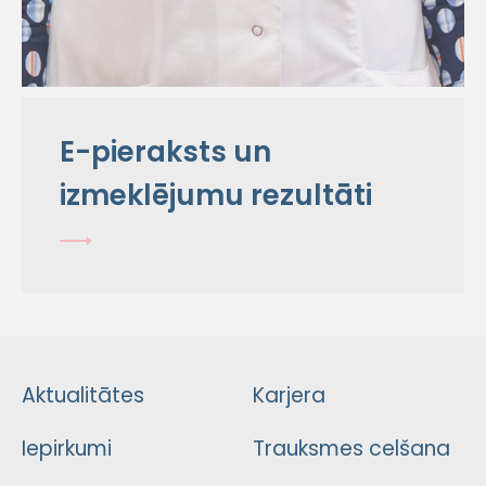
E-pieraksts un
izmeklējumu rezultāti
Aktualitātes
Karjera
Iepirkumi
Trauksmes celšana