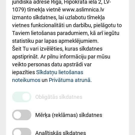
kārtība
Україною
juridiskā adrese Rīga, Hipokrāta iela 2, LV-
1079) tīmekļa vietnē www.aslimnica.lv
Kā pie mums nokļūt
izmanto sīkdatnes, lai uzlabotu tīmekļa
vietnes funkcionalitāti un darbību, pielāgotu to
Rēķinu apmaksas
Taviem lietošanas paradumiem, kā arī iegūtu
ceļvedis
statistiku par lapas apmeklējumiem.
Šeit Tu vari izvēlēties, kuras sīkdatnes
Rekvizīti un
apstiprināt. Ar pilnu informāciju par mūsu
ārstniecības
veikto personas datu apstrādi var
iestādes kods
iepazīties
Sīkdatņu lietošanas
noteikumos
un
Privātuma atrunā
.
010000234
Maksas
Obligātās sīkdatnes
pakalpojumu
cenrādis
Mērķa (reklāmas) sīkdatnes
Analītiskās sīkdatnes