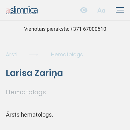
Vienotais pieraksts:
+371 67000610
Ārsti
Hematologs
Larisa Zariņa
Hematologs
Ārsts hematologs.