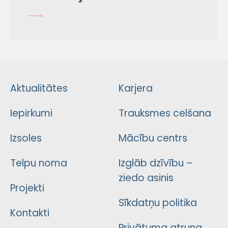
Aktualitātes
Karjera
Iepirkumi
Trauksmes celšana
Izsoles
Mācību centrs
Telpu noma
Izglāb dzīvību –
ziedo asinis
Projekti
Sīkdatņu politika
Kontakti
Privātuma atruna