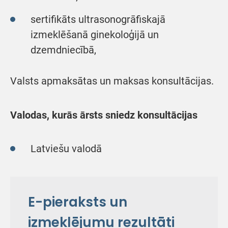
sertifikāts ultrasonogrāfiskajā
izmeklēšanā ginekoloģijā un
dzemdniecībā,
Valsts apmaksātas un maksas konsultācijas.
Valodas, kurās ārsts sniedz konsultācijas
Latviešu valodā
E-pieraksts un
izmeklējumu rezultāti