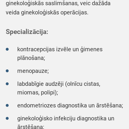
ginekoloģiskās saslimšanas, veic dažāda
veida ginekoloģiskās operācijas.
Specializācija:
kontracepcijas izvēle un ģimenes
plānošana;
menopauze;
labdabīgie audzēji (olnīcu cistas,
miomas, polipi);
endometriozes diagnostika un ārstēšana;
ginekoloģisko infekciju diagnostika un
ārstēšana;