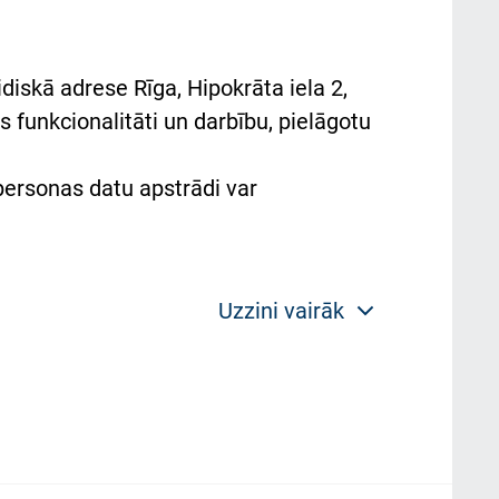
diskā adrese Rīga, Hipokrāta iela 2,
 funkcionalitāti un darbību, pielāgotu
 personas datu apstrādi var
Uzzini vairāk