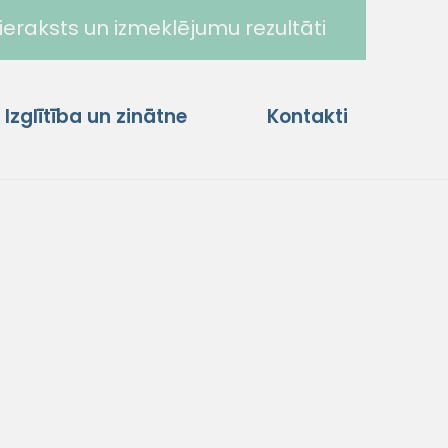
ieraksts un izmeklējumu rezultāti
Izglītība un zinātne
Kontakti