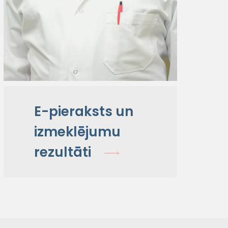
E-pieraksts un
izmeklējumu
rezultāti