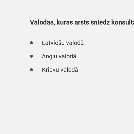
Valodas, kurās ārsts sniedz konsult
Latviešu valodā
Angļu valodā
Krievu valodā