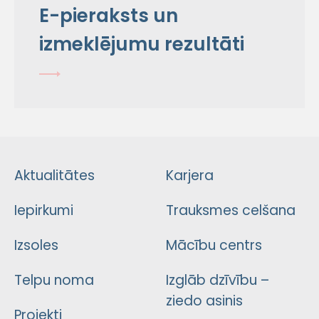
E-pieraksts un
izmeklējumu rezultāti
Aktualitātes
Karjera
Iepirkumi
Trauksmes celšana
Izsoles
Mācību centrs
Telpu noma
Izglāb dzīvību –
ziedo asinis
Projekti