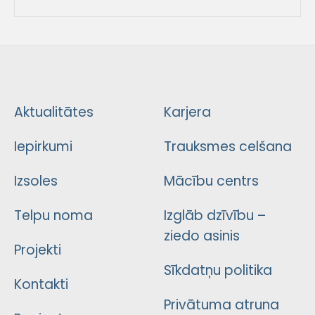
Aktualitātes
Karjera
Iepirkumi
Trauksmes celšana
Izsoles
Mācību centrs
Telpu noma
Izglāb dzīvību –
ziedo asinis
Projekti
Sīkdatņu politika
Kontakti
Privātuma atruna