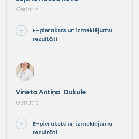
Geriatrs
E-pieraksts un izmeklējumu
rezultāti
Vineta Antiņa-Dukule
Geriatrs
E-pieraksts un izmeklējumu
rezultāti