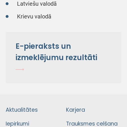
Latviešu valodā
Krievu valodā
E-pieraksts un
izmeklējumu rezultāti
Aktualitātes
Karjera
Iepirkumi
Trauksmes celšana