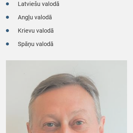
Latviešu valodā
Angļu valodā
Krievu valodā
Spāņu valodā