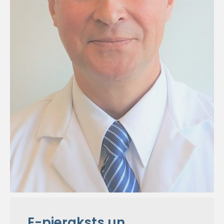
E-pieraksts un