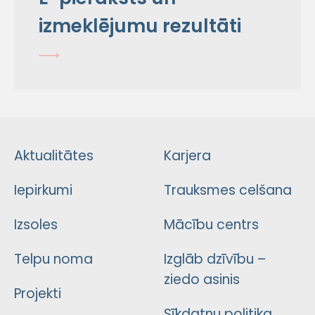
izmeklējumu rezultāti
Aktualitātes
Karjera
Iepirkumi
Trauksmes celšana
Izsoles
Mācību centrs
Telpu noma
Izglāb dzīvību –
ziedo asinis
Projekti
Sīkdatņu politika