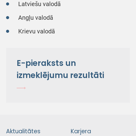
Latviešu valodā
Angļu valodā
Krievu valodā
E-pieraksts un
izmeklējumu rezultāti
Aktualitātes
Karjera