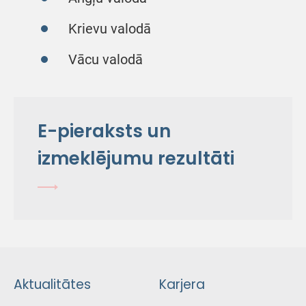
Krievu valodā
Vācu valodā
E-pieraksts un
izmeklējumu rezultāti
Aktualitātes
Karjera