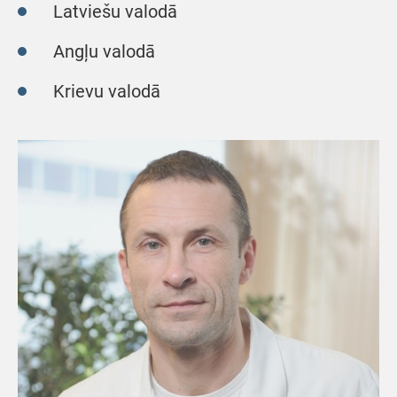
Latviešu valodā
Angļu valodā
Krievu valodā