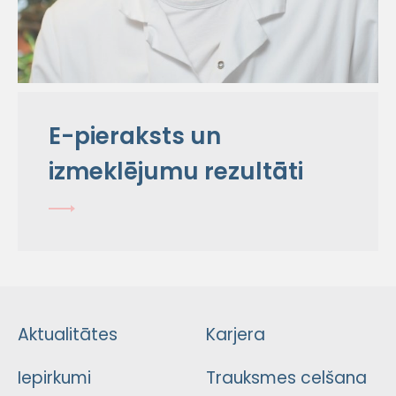
E-pieraksts un
izmeklējumu rezultāti
Aktualitātes
Karjera
Iepirkumi
Trauksmes celšana