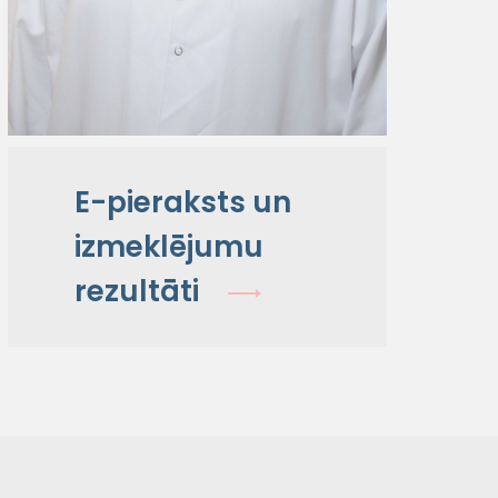
E-pieraksts un
izmeklējumu
rezultāti