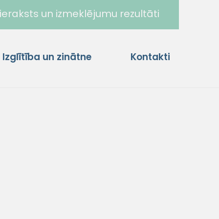
ieraksts un izmeklējumu rezultāti
Izglītība un zinātne
Kontakti