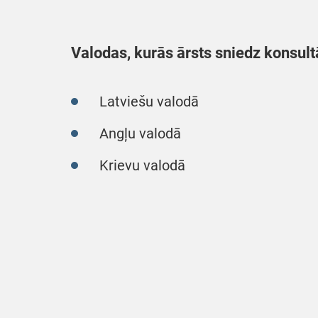
Valodas, kurās ārsts sniedz konsult
Latviešu valodā
Angļu valodā
Krievu valodā