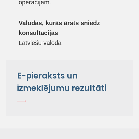
operācijām.
Valodas, kurās ārsts sniedz
konsultācijas
Latviešu valodā
E-pieraksts un
izmeklējumu rezultāti