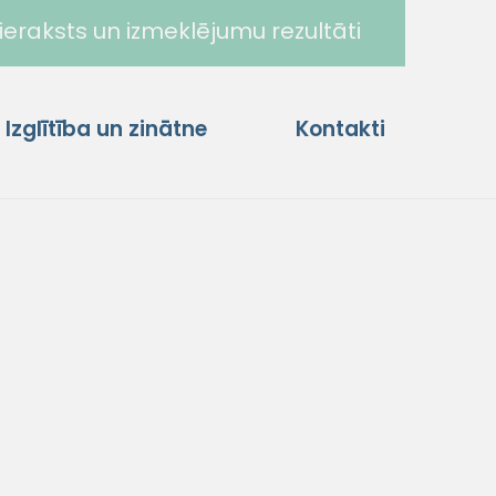
ieraksts un izmeklējumu rezultāti
Izglītība un zinātne
Kontakti