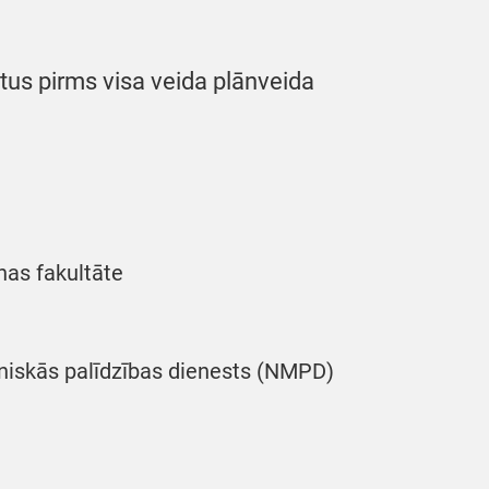
tus pirms visa veida plānveida
nas fakultāte
niskās palīdzības dienests (NMPD)