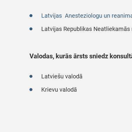
Latvijas Anesteziologu un reanima
Latvijas Republikas Neatliekamās 
Valodas, kurās ārsts sniedz konsult
Latviešu valodā
Krievu valodā