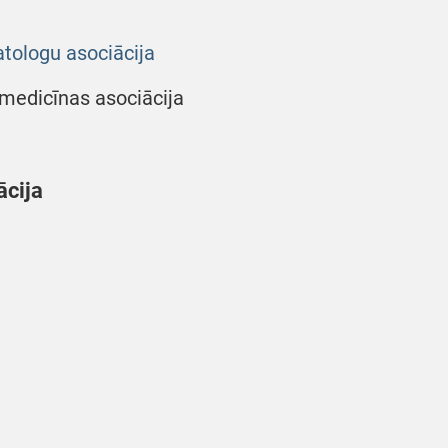
tologu asociācija
medicīnas asociācija
ācija