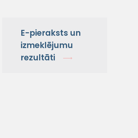
E-pieraksts un
izmeklējumu
rezultāti