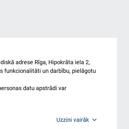
diskā adrese Rīga, Hipokrāta iela 2,
 funkcionalitāti un darbību, pielāgotu
 personas datu apstrādi var
Uzzini vairāk