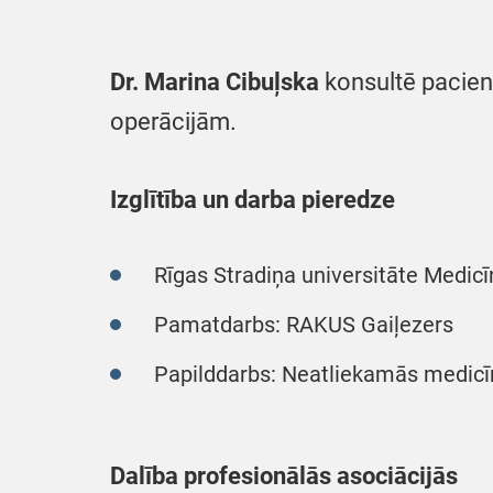
Dr.
Marina
Cibuļska
konsultē pacien
operācijām.
Izglītība un darba pieredze
Rīgas Stradiņa universitāte Medicī
Pamatdarbs: RAKUS Gaiļezers
Papilddarbs: Neatliekamās medicī
Dalība profesionālās asociācijās