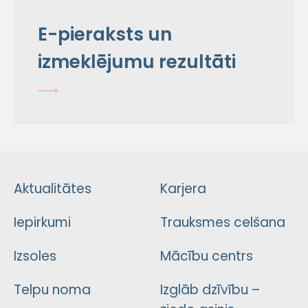
E-pieraksts un
izmeklējumu rezultāti
Aktualitātes
Karjera
Iepirkumi
Trauksmes celšana
Izsoles
Mācību centrs
Telpu noma
Izglāb dzīvību –