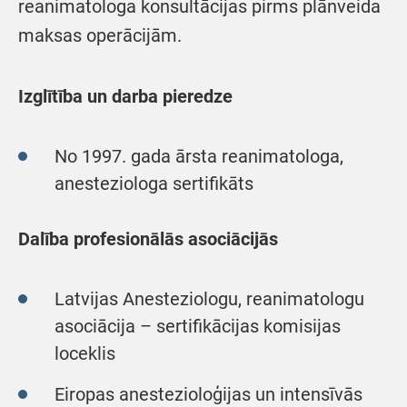
reanimatologa konsultācijas pirms plānveida
maksas operācijām.
Izglītība un darba pieredze
No 1997. gada ārsta reanimatologa,
anesteziologa sertifikāts
Dalība profesionālās asociācijās
Latvijas Anesteziologu, reanimatologu
asociācija – sertifikācijas komisijas
loceklis
Eiropas anestezioloģijas un intensīvās