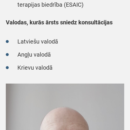
terapijas biedrība (ESAIC)
Valodas, kurās ārsts sniedz konsultācijas
Latviešu valodā
Angļu valodā
Krievu valodā