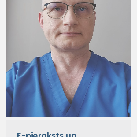
E-pieraksts un