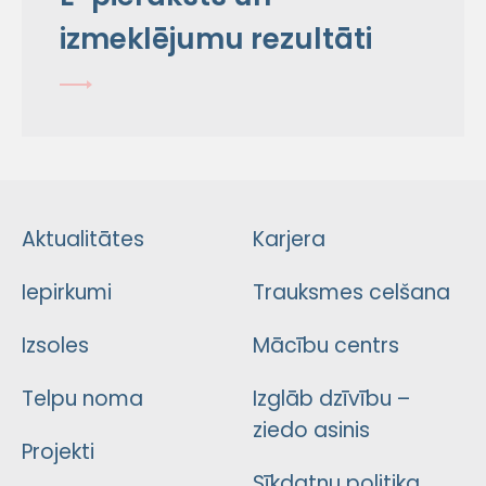
izmeklējumu rezultāti
Aktualitātes
Karjera
Iepirkumi
Trauksmes celšana
Izsoles
Mācību centrs
Telpu noma
Izglāb dzīvību –
ziedo asinis
Projekti
Sīkdatņu politika