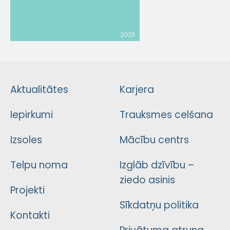
Aktualitātes
Karjera
Iepirkumi
Trauksmes celšana
Izsoles
Mācību centrs
Telpu noma
Izglāb dzīvību –
ziedo asinis
Projekti
Sīkdatņu politika
Kontakti