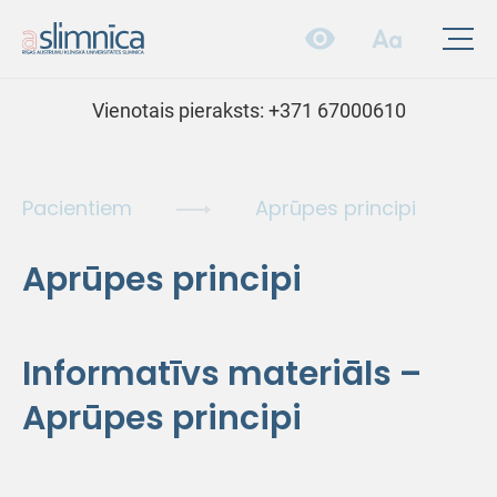
Vienotais pieraksts:
+371 67000610
Pacientiem
Aprūpes principi
Aprūpes principi
Informatīvs materiāls –
Aprūpes principi