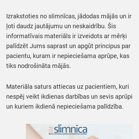
Izrakstoties no slimnīcas, jādodas mājās un ir
ļoti daudz jautājumu un neskaidrību. Šis
informatīvais materiāls ir izveidots ar mērķi
palīdzēt Jums saprast un apgūt principus par
pacientu, kuram ir nepieciešama aprūpe, kas
tiks nodrošināta mājās.
Materiāla saturs attiecas uz pacientiem, kuri
nespēj veikt ikdienas darbības un sevis aprūpi
un kuriem ikdienā nepieciešama palīdzība.