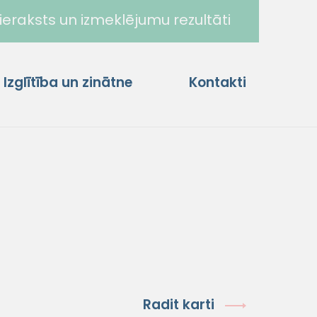
ieraksts un izmeklējumu rezultāti
Izglītība un zinātne
Kontakti
Radit karti