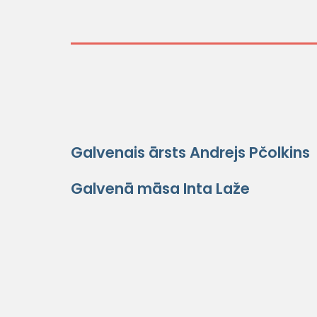
Galvenais ārsts Andrejs Pčolkins
Galvenā māsa Inta Laže