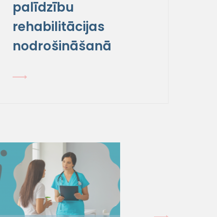
palīdzību
rehabilitācijas
nodrošināšanā