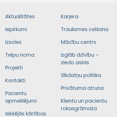
Aktualitātes
Karjera
Iepirkumi
Trauksmes celšana
Izsoles
Mācību centrs
Telpu noma
Izglāb dzīvību –
ziedo asinis
Projekti
Sīkdatņu politika
Kontakti
Privātuma atruna
Pacientu
apmeklējumi
Klientu un pacientu
rokasgrāmata
Iekšējās kārtības