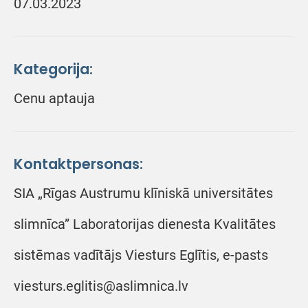
07.03.2023
Kategorija:
Cenu aptauja
Kontaktpersonas:
SIA „Rīgas Austrumu klīniskā universitātes
slimnīca” Laboratorijas dienesta Kvalitātes
sistēmas vadītājs Viesturs Eglītis, e-pasts
viesturs.eglitis@aslimnica.lv