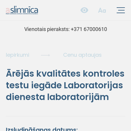
Vienotais pieraksts:
+371 67000610
Iepirkumi
Cenu aptaujas
Ārējās kvalitātes kontroles
testu iegāde Laboratorijas
dienesta laboratorijām
Izsludināšanas datums: