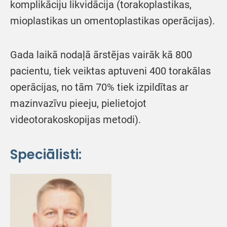
komplikāciju likvidācija (torakoplastikas,
mioplastikas un omentoplastikas operācijas).
Gada laikā nodaļā ārstējas vairāk kā 800
pacientu, tiek veiktas aptuveni 400 torakālas
operācijas, no tām 70% tiek izpildītas ar
mazinvazīvu pieeju, pielietojot
videotorakoskopijas metodi).
Speciālisti: