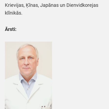
Krievijas, Ķīnas, Japānas un Dienvidkorejas
klīnikās.
Ārsti: