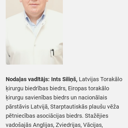
Nodaļas vadītājs:
Ints Siliņš,
Latvijas Torakālo
ķirurgu biedrības biedrs, Eiropas torakālo
ķirurgu savienības biedrs un nacionālais
pārstāvis Latvijā, Starptautiskās plaušu vēža
pētniecības asociācijas biedrs. Stažējies
vadošajās Anglijas, Zviedrijas, Vācijas,