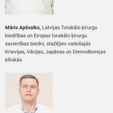
Māris Apšvalks,
Latvijas Torakālo ķirurgu
biedrības un Eiropas torakālo ķirurgu
savienības biedrs, stažējies vadošajās
Krievijas, Vācijas, Japānas un Dienvidkorejas
klīnikās