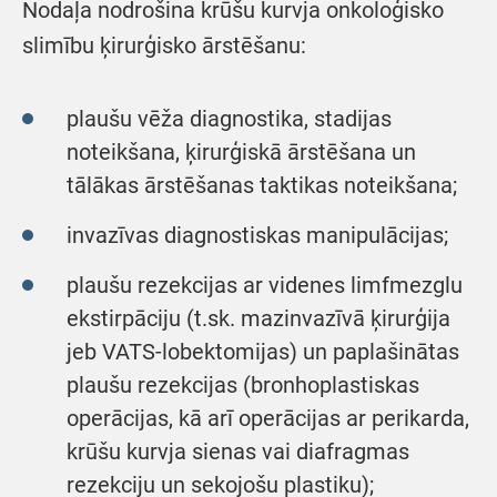
Nodaļa nodrošina krūšu kurvja onkoloģisko
slimību ķirurģisko ārstēšanu:
plaušu vēža diagnostika, stadijas
noteikšana, ķirurģiskā ārstēšana un
tālākas ārstēšanas taktikas noteikšana;
invazīvas diagnostiskas manipulācijas;
plaušu rezekcijas ar videnes limfmezglu
ekstirpāciju (t.sk. mazinvazīvā ķirurģija
jeb VATS-lobektomijas) un paplašinātas
plaušu rezekcijas (bronhoplastiskas
operācijas, kā arī operācijas ar perikarda,
krūšu kurvja sienas vai diafragmas
rezekciju un sekojošu plastiku);