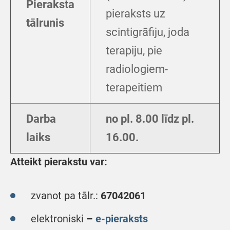
Pieraksta
pieraksts uz
tālrunis
scintigrāfiju, joda
terapiju, pie
radiologiem-
terapeitiem
Darba
no pl. 8.00 līdz pl.
laiks
16.00.
Atteikt pierakstu var:
zvanot pa tālr.:
67042061
elektroniski
–
e-pieraksts