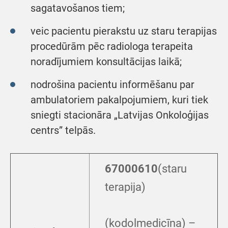
sagatavošanos tiem;
veic pacientu pierakstu uz staru terapijas
procedūrām pēc radiologa terapeita
noradījumiem konsultācijas laikā;
nodrošina pacientu informēšanu par
ambulatoriem pakalpojumiem, kuri tiek
sniegti stacionāra „Latvijas Onkoloģijas
centrs” telpās.
67000610
(staru
terapija)
(kodolmedicīna) –