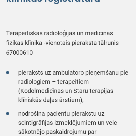
Terapeitiskās radioloģijas un medicīnas
fizikas klīnika -vienotais pieraksta tālrunis
67000610
pieraksts uz ambulatoro pieņemšanu pie
radiologiem – terapeitiem
(Kodolmedicīnas un Staru terapijas
klīniskās daļas ārstiem);
nodrošina pacientu pierakstu uz
scintigrāfijas izmeklējumiem un veic
sākotnējo paskaidrojumu par